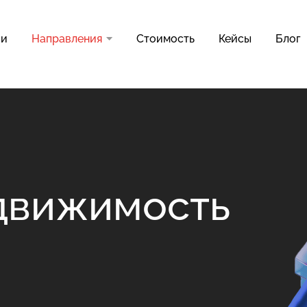
ии
Направления
Стоимость
Кейсы
Блог
движимость