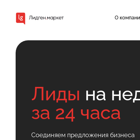
О компан
Лиды
на не
за 24 часа
Соединяем предложения бизнеса