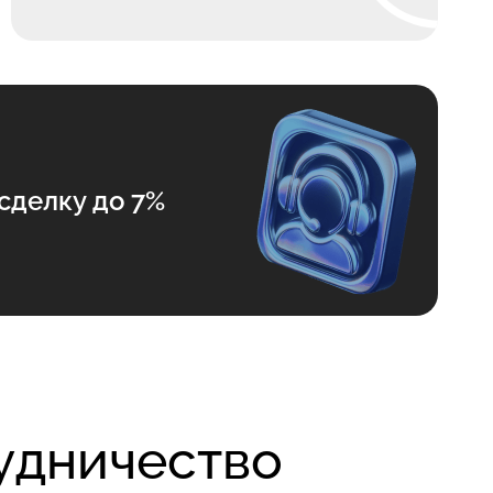
сделку до 7%
рудничество