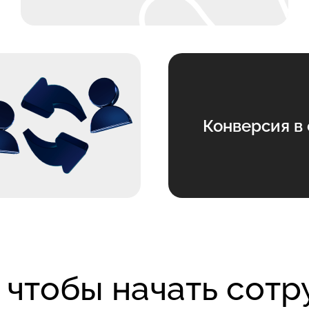
Конверсия в 
 чтобы начать сот