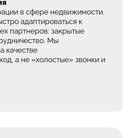
ия
рации в сфере недвижимости.
ыстро адаптироваться к
пех партнеров: закрытые
трудничество. Мы
а качестве
од, а не «холостые» звонки и