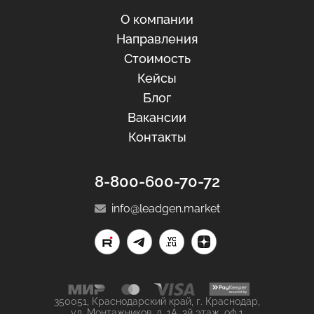
О компании
Направления
Стоимость
Кейсы
Блог
Вакансии
Контакты
8-800-600-70-72
info@leadgen.market
350051, Краснодарский край, г. Краснодар,
ул. Монтажников, д. 1А, 3й этаж, оф.1