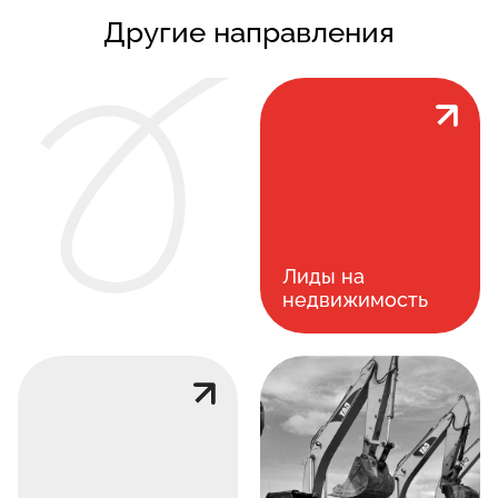
Другие направления
Лиды на
недвижимость