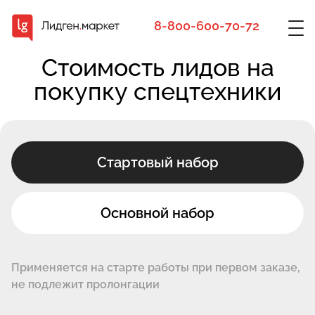
8-800-600-70-72
Стоимость лидов на
покупку спецтехники
Стартовый набор
Основной набор
Применяется на старте работы при первом заказе,
не подлежит пролонгации