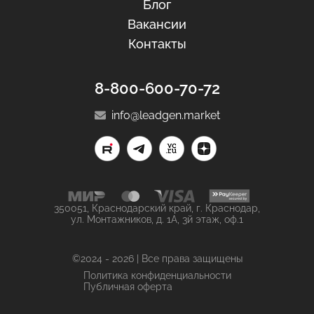
Блог
Вакансии
Контакты
8-800-600-70-72
info@leadgen.market
350051, Краснодарский край, г. Краснодар,
ул. Монтажников, д. 1А, 3й этаж, оф.1
©2024 - 2026 | Все права защищены
Политика конфиденциальности
Публичная оферта